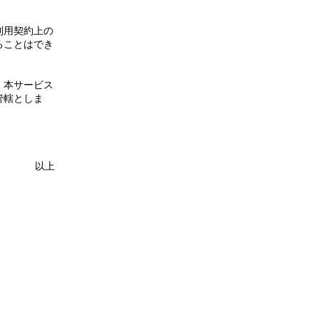
利用契約上の
ることはでき
。本サービス
管轄としま
以上