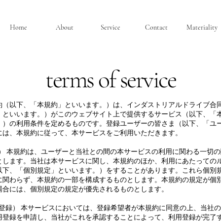
Home
About
Service
Contact
Materiality
terms of service
約（以下、「本規約」といいます。）は、インダストリアルドライブ合
」といいます。）がこのウェブサイト上で提供するサービス（以下、「
。）の利用条件を定めるものです。登録ユーザーの皆さま（以下、「ユ
には、本規約に従って、本サービスをご利用いただきます。
用） 本規約は、ユーザーと当社との間の本サービスの利用に関わる一切
とします。当社は本サービスに関し、本規約のほか、利用にあたっての
以下、「個別規定」といいます。）をすることがあります。これら個別
に関わらず、本規約の一部を構成するものとします。本規約の規定が個
場合には、個別規定の規定が優先されるものとします。
用登録） 本サービスにおいては、登録希望者が本規約に同意の上、当社
用登録を申請し、当社がこれを承認することによって、利用登録が完了